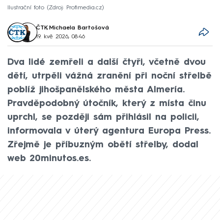
Ilustrační foto
Zdroj: Profimedia.cz
ČTK
,
Michaela Bartošová
19. kvě 2026, 08:46
Dva lidé zemřeli a další čtyři, včetně dvou
dětí, utrpěli vážná zranění při noční střelbě
poblíž jihošpanělského města Almería.
Pravděpodobný útočník, který z místa činu
uprchl, se později sám přihlásil na policii,
informovala v úterý agentura Europa Press.
Zřejmě je příbuzným obětí střelby, dodal
web 20minutos.es.