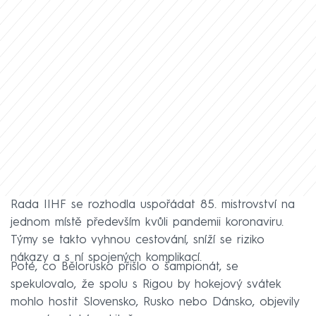
Rada IIHF se rozhodla uspořádat 85. mistrovství na
jednom místě především kvůli pandemii koronaviru.
Týmy se takto vyhnou cestování, sníží se riziko
nákazy a s ní spojených komplikací.
Poté, co Bělorusko přišlo o šampionát, se
spekulovalo, že spolu s Rigou by hokejový svátek
mohlo hostit Slovensko, Rusko nebo Dánsko, objevily