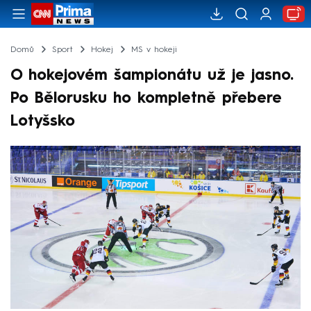
Domů
Sport
Hokej
MS v hokeji
O hokejovém šampionátu už je jasno.
Po Bělorusku ho kompletně přebere
Lotyšsko