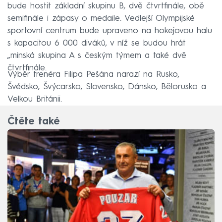
bude hostit základní skupinu B, dvě čtvrtfinále, obě
semifinále i zápasy o medaile. Vedlejší Olympijské
sportovní centrum bude upraveno na hokejovou halu
s kapacitou 6 000 diváků, v níž se budou hrát
„minská skupina A s českým týmem a také dvě
čtvrtfinále.
Výběr trenéra Filipa Pešána narazí na Rusko,
Švédsko, Švýcarsko, Slovensko, Dánsko, Bělorusko a
Velkou Británii.
Čtěte také