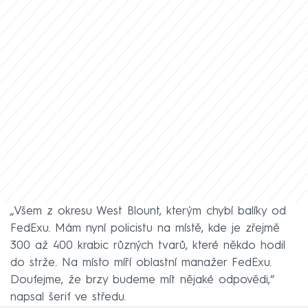
„Všem z okresu West Blount, kterým chybí balíky od
FedExu. Mám nyní policistu na místě, kde je zřejmě
300 až 400 krabic různých tvarů, které někdo hodil
do strže. Na místo míří oblastní manažer FedExu.
Doufejme, že brzy budeme mít nějaké odpovědi,“
napsal šerif ve středu.