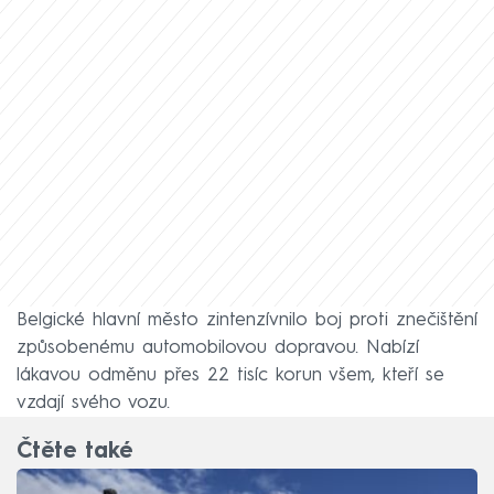
Belgické hlavní město zintenzívnilo boj proti znečištění
způsobenému automobilovou dopravou. Nabízí
lákavou odměnu přes 22 tisíc korun všem, kteří se
vzdají svého vozu.
Čtěte také