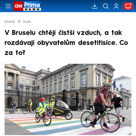
Domů
Auto
V Bruselu chtějí čistší vzduch, a tak
rozdávají obyvatelům desetitisíce. Co
za to?