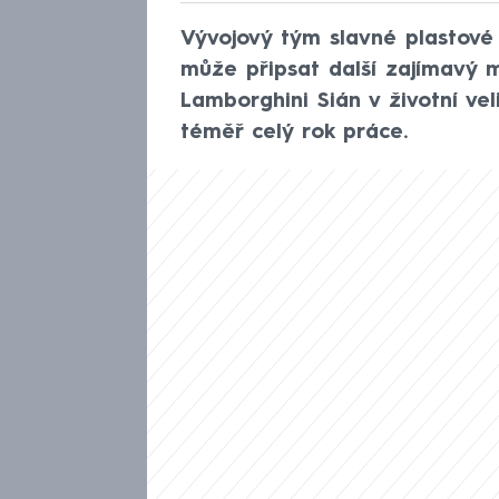
Vývojový tým slavné plastové s
může připsat další zajímavý m
Lamborghini Sián v životní vel
téměř celý rok práce.