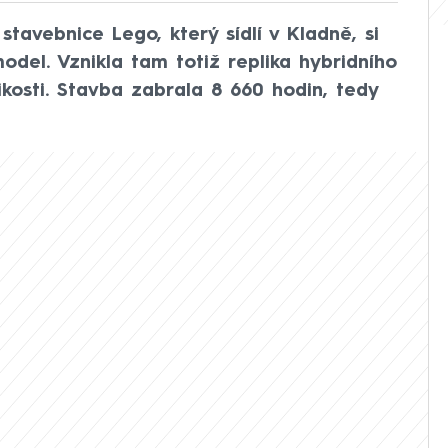
tavebnice Lego, který sídlí v Kladně, si
odel. Vznikla tam totiž replika hybridního
ikosti. Stavba zabrala 8 660 hodin, tedy