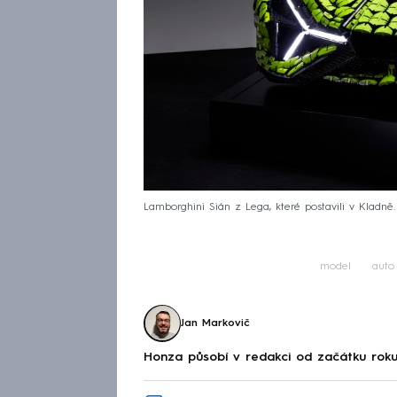
Lamborghini Sián z Lega, které postavili v Kladně
model
auto
Jan Markovič
Honza působí v redakci od začátku roku 