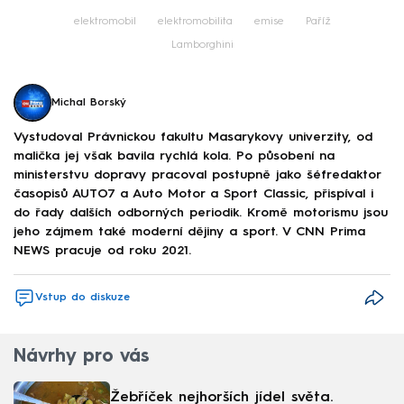
elektromobil
elektromobilita
emise
Paříž
Lamborghini
Michal Borský
Vystudoval Právnickou fakultu Masarykovy univerzity, od
malička jej však bavila rychlá kola. Po působení na
ministerstvu dopravy pracoval postupně jako šéfredaktor
časopisů AUTO7 a Auto Motor a Sport Classic, přispíval i
do řady dalších odborných periodik. Kromě motorismu jsou
jeho zájmem také moderní dějiny a sport. V CNN Prima
NEWS pracuje od roku 2021.
Vstup do diskuze
Návrhy pro vás
Žebříček nejhorších jídel světa.