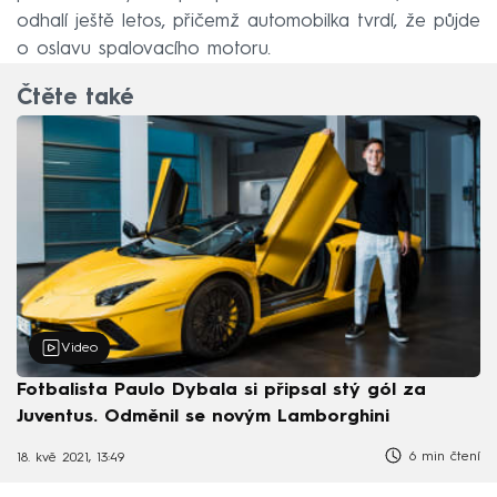
odhalí ještě letos, přičemž automobilka tvrdí, že půjde
o oslavu spalovacího motoru.
Čtěte také
Video
Fotbalista Paulo Dybala si připsal stý gól za
Juventus. Odměnil se novým Lamborghini
6 min čtení
18. kvě 2021, 13:49