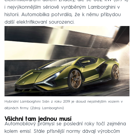
i nejvýkonnějším sériově vyráběným Lamborghini v
historii. Automobilka potvrdila, že k němu přibydou
další elektrifikovaní sourozenci.
Hybridní Lamborghini Sián z roku 2019 je dosud nejsilnějším vozem v
dějinách firmy.
Zdroj: Lamborghini
Všichni tam jednou musí
Automobilový průmysl se poslední roky točí zejména
kolem emisí. Stále přísnější normy dávají výrobcům