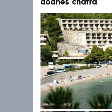
dodnes chátrá