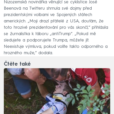
Nizozemská novinářka věnující se cyklistice José
Beenová na Twitteru shrnula své dojmy před
prezidentskými volbami ve Spojených státech
amerických. „Moji drazí přátelé z USA, doufám, že
toto hrozivé prezidentování pro vás skončí,“ přihlásila
se žurnalistka k táboru „antiTrump“. „Pokud mě
sledujete a podporujete Trumpa, můžete jít.
Neexistuje výmluva, pokud volíte takto odporného a
hrozného muže,“ dodala.
Čtěte také