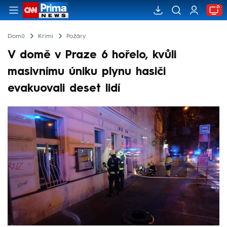
Domů
Krimi
Požáry
V domě v Praze 6 hořelo, kvůli
masivnímu úniku plynu hasiči
evakuovali deset lidí