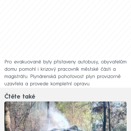
Pro evakuované byly přistaveny autobusy, obyvatelům
domu pomohl i krizový pracovník městské části a
magistrátu. Plynárenská pohotovost plyn provizorně
uzavřela a provede kompletní opravu.
Čtěte také