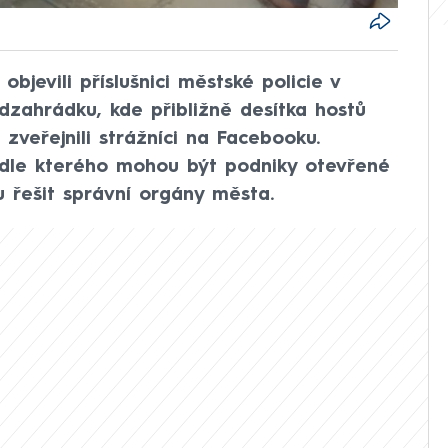
jevili příslušnici městské policie v
dzahrádku, kde přibližně desítka hostů
 zveřejnili strážníci na Facebooku.
podle kterého mohou být podniky otevřené
u řešit správní orgány města.