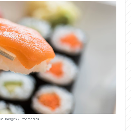
tra Images / Profimedia