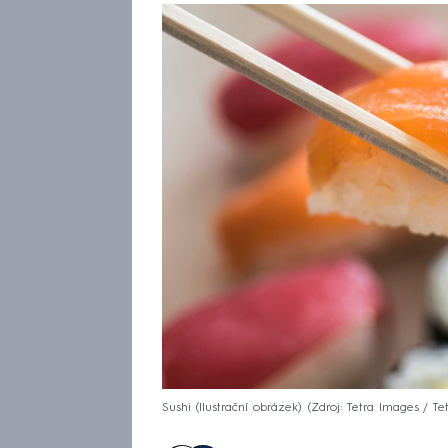
Sushi (Ilustrační obrázek)
Zdroj: Tetra Images / Te