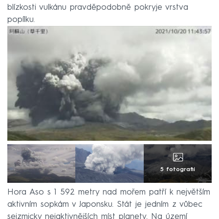
blízkosti vulkánu pravděpodobně pokryje vrstva
popílku.
5 fotografií
Hora Aso s 1 592 metry nad mořem patří k největším
aktivním sopkám v Japonsku. Stát je jedním z vůbec
seizmicky nejaktivnějších míst planety. Na území