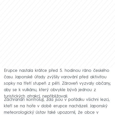
Erupce nastala krátce před 5. hodinou ráno českého
času. Japonské úřady zvýšily varování před aktivitou
sopky na třetí stupeň z pěti. Zároveň vyzvaly občany,
aby se k vulkánu, který obvykle bývá jednou z
turistických atrakcí, nepřibližovali.
Záchranáři kontrolují, zda jsou v pořádku všichni lezci,
kteří se na hoře v době erupce nacházeli. Japonský
meteorologický ústav také upozornil, že obce v