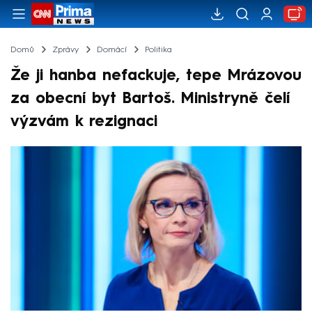
Domů
Zprávy
Domácí
Politika
Že ji hanba nefackuje, tepe Mrázovou
za obecní byt Bartoš. Ministryně čelí
výzvám k rezignaci