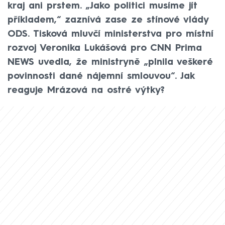
kraj ani prstem. „Jako politici musíme jít
příkladem,“ zaznívá zase ze stínové vlády
ODS. Tisková mluvčí ministerstva pro místní
rozvoj Veronika Lukášová pro CNN Prima
NEWS uvedla, že ministryně „plnila veškeré
povinnosti dané nájemní smlouvou“. Jak
reaguje Mrázová na ostré výtky?