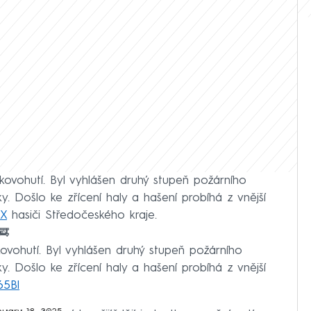
kovohutí. Byl vyhlášen druhý stupeň požárního
y. Došlo ke zřícení haly a hašení probíhá z vnější
 X
hasiči Středočeského kraje.
🚒
ovohutí. Byl vyhlášen druhý stupeň požárního
y. Došlo ke zřícení haly a hašení probíhá z vnější
65Bl