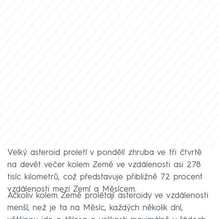
Velký asteroid proletí v pondělí zhruba ve tři čtvrtě
na devět večer kolem Země ve vzdálenosti asi 278
tisíc kilometrů, což představuje přibližně 72 procent
vzdálenosti mezi Zemí a Měsícem.
Ačkoliv kolem Země prolétají asteroidy ve vzdálenosti
menší, než je ta na Měsíc, každých několik dní,