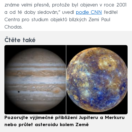
známe velmi přesně, protože byl objeven v roce 2001
a od té doby sledován,“ uvedl
podle CNN
ředitel
Centra pro studium objektů blízkých Zemi Paul
Chodas.
Čtěte také
Pozorujte výjimečné přiblížení Jupiteru a Merkuru
nebo průlet asteroidu kolem Země