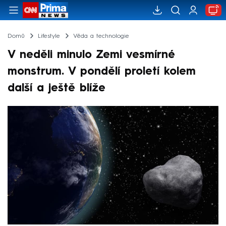
Domů
Lifestyle
Věda a technologie
V neděli minulo Zemi vesmírné
monstrum. V pondělí proletí kolem
další a ještě blíže