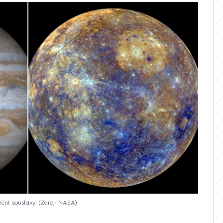
ční soustavy.
Zdroj: NASA