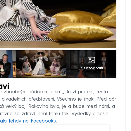
7 fotografií
aví
se zhoubným nádorem prsu. „Drazí přátelé, tento
 divadelních představení. Všechno je jinak. Před pár
ká velký boj. Rakovina byla, je a bude mezi námi, a
 rovná se zdraví, není tomu tak. Výsledky biopsie
ala tehdy na Facebooku
.