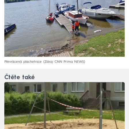
Převrácená plachetnice
Zdroj: CNN Prima NEWS
Čtěte také