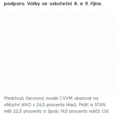
podporu. Volby se uskuteční 8. a 9. října.
Předchozí, červnový model CVVM ukazoval na
vítězství ANO s 24,5 procenta hlasů, Piráti a STAN
měli 22,5 procenta a Spolu 19,5 procenta voličů. Od