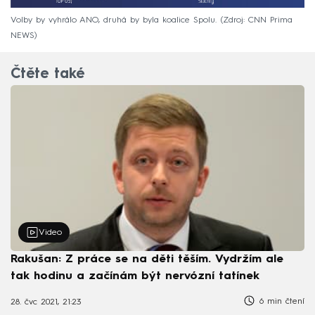
Volby by vyhrálo ANO, druhá by byla koalice Spolu.
Zdroj: CNN Prima
NEWS
Čtěte také
Video
Rakušan: Z práce se na děti těším. Vydržím ale
tak hodinu a začínám být nervózní tatínek
6 min čtení
28. čvc 2021, 21:23