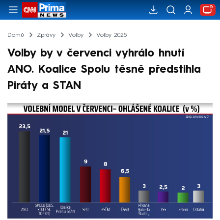
Domů
Zprávy
Volby
Volby 2025
Volby by v červenci vyhrálo hnutí
ANO. Koalice Spolu těsně předstihla
Piráty a STAN