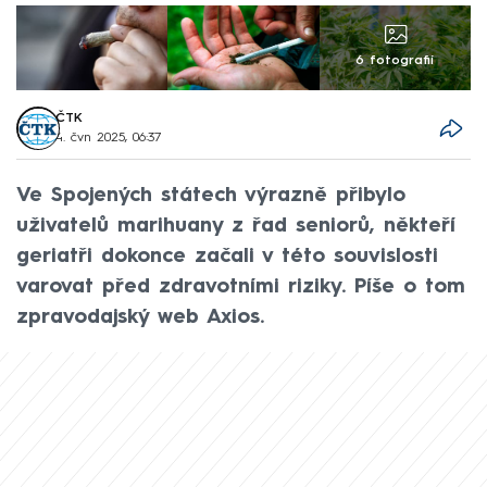
6 fotografií
ČTK
4. čvn 2025, 06:37
Ve Spojených státech výrazně přibylo
uživatelů marihuany z řad seniorů, někteří
geriatři dokonce začali v této souvislosti
varovat před zdravotními riziky. Píše o tom
zpravodajský web Axios.