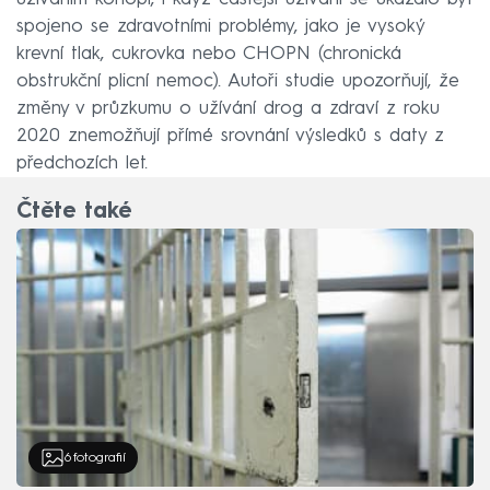
spojeno se zdravotními problémy, jako je vysoký
krevní tlak, cukrovka nebo CHOPN (chronická
obstrukční plicní nemoc). Autoři studie upozorňují, že
změny v průzkumu o užívání drog a zdraví z roku
2020 znemožňují přímé srovnání výsledků s daty z
předchozích let.
Čtěte také
6
fotografií