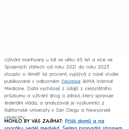
Užívání marihuany u lidí ve věku 65 let a více ve
Spojených státech od roku 2021 do roku 2023
stouplo o téměř 46 procent, vyplývá z nové studie
publikované v odborném
časopise
JAMA Internal
Medicine. Data vycházejí z údajů z celostátního
průzkumu o užívání drog a zdraví, který spravuje
federální vláda, a analyzovali je výzkumníci z
Kalifornské univerzity v San Diegu a Newyorské
univerzity.
MOHLO BY VÁS ZAJÍMAT:
Přišli domů a na
sporáku seděl medvěd. Šelma propadla stropem,