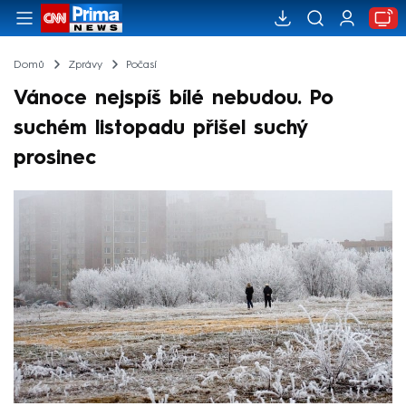
Domů
Zprávy
Počasí
Vánoce nejspíš bílé nebudou. Po
suchém listopadu přišel suchý
prosinec