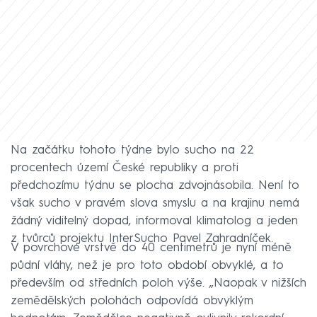
Na začátku tohoto týdne bylo sucho na 22
procentech území České republiky a proti
předchozímu týdnu se plocha zdvojnásobila. Není to
však sucho v pravém slova smyslu a na krajinu nemá
žádný viditelný dopad, informoval klimatolog a jeden
z tvůrců projektu InterSucho Pavel Zahradníček.
V povrchové vrstvě do 40 centimetrů je nyní méně
půdní vláhy, než je pro toto období obvyklé, a to
především od středních poloh výše. „Naopak v nižších
zemědělských polohách odpovídá obvyklým