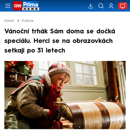
Domů
Kultura
Vánoční trhák Sám doma se dočká
speciálu. Herci se na obrazovkách
setkají po 31 letech