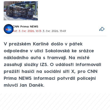
CNN Prima NEWS
Akt. 3. čvc 2026, 16:13
• 3. čvc 2026, 15:49
V pražském Karlíně došlo v pátek
odpoledne v ulici Sokolovská ke srážce
nákladního auta s tramvají. Na místě
zasahují složky IZS. O události informovali
pražští hasiči na sociální síti X, pro CNN
Prima NEWS informaci potvrdil policejní
mluvčí Jan Daněk.