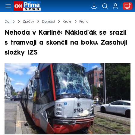
Domů
Zprávy
Domácí
Kraje
Praha
Nehoda v Karlíně: Náklaďák se srazil
s tramvají a skončil na boku. Zasahují
složky IZS