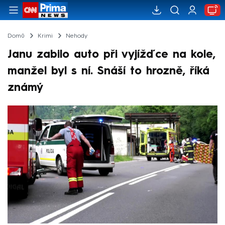
Domů
Krimi
Nehody
Janu zabilo auto při vyjížďce na kole,
manžel byl s ní. Snáší to hrozně, říká
známý