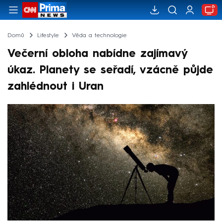
Domů
Lifestyle
Věda a technologie
Večerní obloha nabídne zajímavý
úkaz. Planety se seřadí, vzácně půjde
zahlédnout i Uran