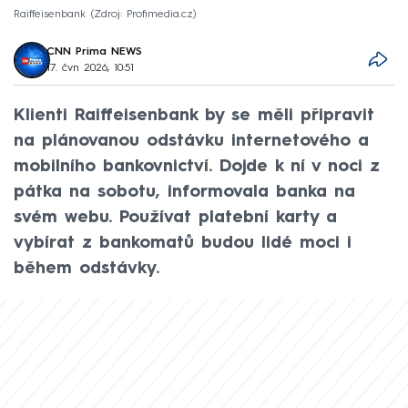
Raiffeisenbank
Zdroj: Profimedia.cz
CNN Prima NEWS
17. čvn 2026, 10:51
Klienti Raiffeisenbank by se měli připravit
na plánovanou odstávku internetového a
mobilního bankovnictví. Dojde k ní v noci z
pátka na sobotu, informovala banka na
svém webu. Používat platební karty a
vybírat z bankomatů budou lidé moci i
během odstávky.