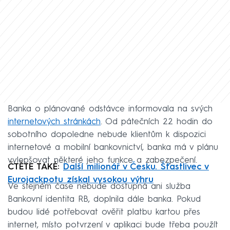
Banka o plánované odstávce informovala na svých
internetových stránkách
. Od pátečních 22 hodin do
sobotního dopoledne nebude klientům k dispozici
internetové a mobilní bankovnictví, banka má v plánu
vylepšovat některé jeho funkce a zabezpečení.
ČTĚTE TAKÉ:
Další milionář v Česku. Šťastlivec v
Eurojackpotu získal vysokou výhru
Ve stejném čase nebude dostupná ani služba
Bankovní identita RB, doplnila dále banka. Pokud
budou lidé potřebovat ověřit platbu kartou přes
internet, místo potvrzení v aplikaci bude třeba použít