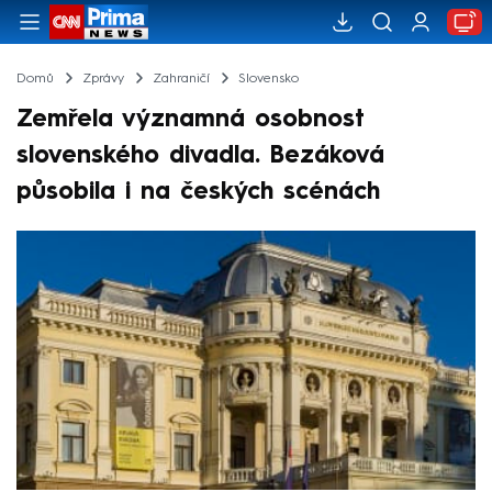
Domů
Zprávy
Zahraničí
Slovensko
Zemřela významná osobnost
slovenského divadla. Bezáková
působila i na českých scénách