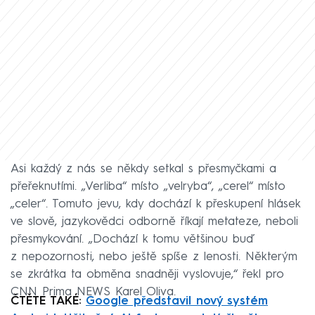
Asi každý z nás se někdy setkal s přesmyčkami a
přeřeknutími. „Verliba“ místo „velryba“, „cerel“ místo
„celer“. Tomuto jevu, kdy dochází k přeskupení hlásek
ve slově, jazykovědci odborně říkají metateze, neboli
přesmykování. „Dochází k tomu většinou buď
z nepozornosti, nebo ještě spíše z lenosti. Některým
se zkrátka ta obměna snadněji vyslovuje,“ řekl pro
CNN Prima NEWS Karel Oliva.
ČTĚTE TAKÉ:
Google představil nový systém