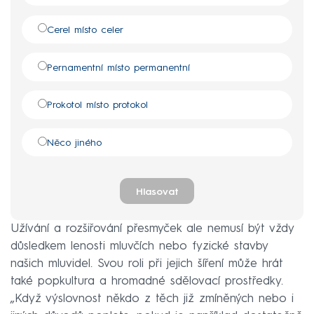
Cerel místo celer
Pernamentní místo permanentní
Prokotol místo protokol
Něco jiného
Hlasovat
Užívání a rozšiřování přesmyček ale nemusí být vždy
důsledkem lenosti mluvčích nebo fyzické stavby
našich mluvidel. Svou roli při jejich šíření může hrát
také popkultura a hromadné sdělovací prostředky.
„Když výslovnost někdo z těch již zmíněných nebo i