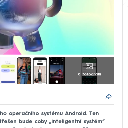
8 fotografií
ého operačního systému Android. Ten
třešen bude coby „inteligentní systém“