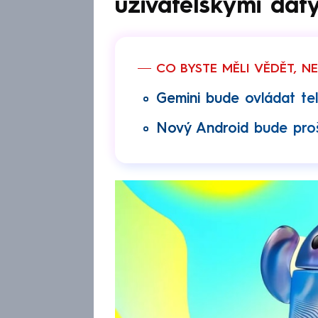
uživatelskými dat
CO BYSTE MĚLI VĚDĚT, N
Gemini bude ovládat tel
Nový Android bude proš