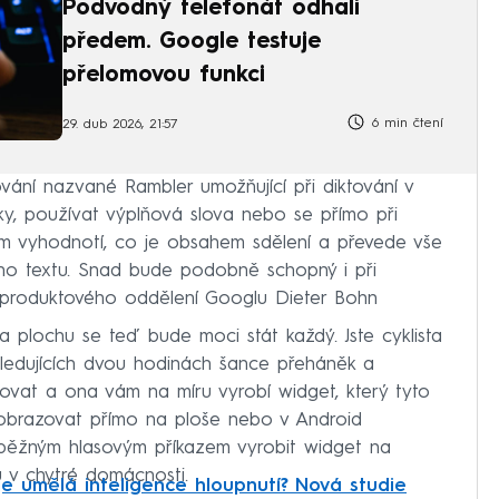
Podvodný telefonát odhalí
předem. Google testuje
přelomovou funkci
6 min čtení
29. dub 2026, 21:57
ování nazvané Rambler umožňující při diktování v
ky, používat výplňová slova nebo se přímo při
ám vyhodnotí, co je obsahem sdělení a převede vše
ího textu. Snad bude podobně schopný i při
el produktového oddělení Googlu Dieter Bohn
 plochu se teď bude moci stát každý. Jste cyklista
sledujících dvou hodinách šance přeháněk a
ktovat a ona vám na míru vyrobí widget, který tyto
obrazovat přímo na ploše nebo v Android
en běžným hlasovým příkazem vyrobit widget na
ů v chytré domácnosti.
e umělá inteligence hloupnutí? Nová studie