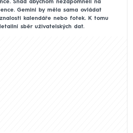
gence. Snad abychom nezapomněli na
ligence. Gemini by měla sama ovládat
 znalosti kalendáře nebo fotek. K tomu
ailní sběr uživatelských dat.