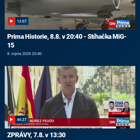
12:07
Prima Historie, 8.8. v 20:40 - Stíhačka MiG-
15
8. srpna 2026 20:40
46:27
ZPRÁVY, 7.8. v 13:30