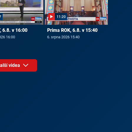
7
11:20
 6.8. v 16:00
Prima ROK, 6.8. v 15:40
026 16:00
6. srpna 2026 15:40
alší videa