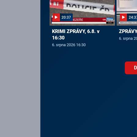
20:37
24:3
KRIMI ZPRÁVY, 6.8. v
ZPRÁVY,
16:30
6. srpna 2
6. srpna 2026 16:30
D