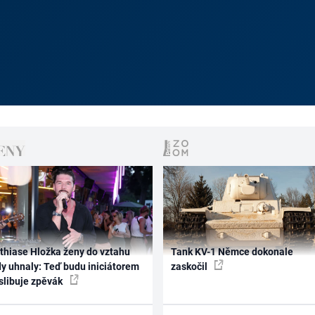
thiase Hložka ženy do vztahu
Tank KV-1 Němce dokonale
dy uhnaly: Teď budu iniciátorem
zaskočil
 slibuje zpěvák