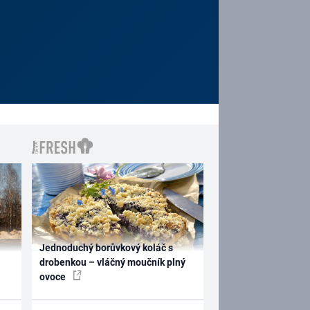
Jednoduchý borůvkový koláč s
drobenkou – vláčný moučník plný
ovoce