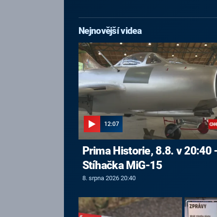
Nejnovější videa
12:07
Prima Historie, 8.8. v 20:40 
Stíhačka MiG-15
8. srpna 2026 20:40