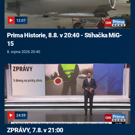
12:07
Prima Historie, 8.8. v 20:40 - Stíhačka MiG-
15
8. srpna 2026 20:40
24:59
ZPRÁVY, 7.8. v 21:00