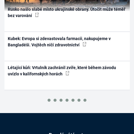
Rusko našlo slabé místo ukrajinské obrany. Útočit může téměř
bez varování
Kubek: Evropa si zdevastovala farmacii, nakupujeme v
Bangladéši. Vojtěch ničí zdravotnictví
Létající kůň: Vrtulník zachránil zvíře, které během závodu
uvízlo v kalifornských horách