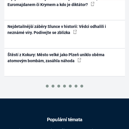
Euromajdanem či Krymem a kdo je diktátor?
Nejdetailnější záběry Slunce v historii: Vědci odhalili i
neznámé víry. Podívejte se zblízka
Štěstí z Kokury: Město velké jako Plzeň uniklo oběma
atomovým bombám, zasáhla náhoda
Populární témata