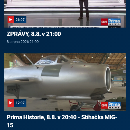
26:07
ZPRÁVY, 8.8. v 21:00
8. srpna 2026 21:00
12:07
Prima Historie, 8.8. v 20:40 - Stíhačka MiG-
15