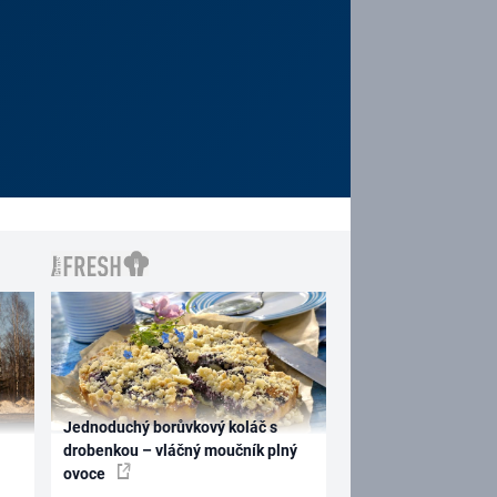
Jednoduchý borůvkový koláč s
drobenkou – vláčný moučník plný
ovoce