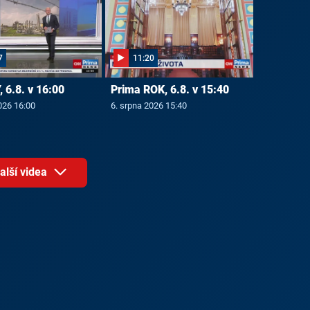
7
11:20
 6.8. v 16:00
Prima ROK, 6.8. v 15:40
026 16:00
6. srpna 2026 15:40
alší videa