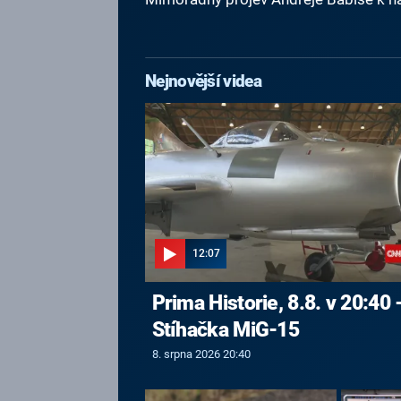
Nejnovější videa
12:07
Prima Historie, 8.8. v 20:40 
Stíhačka MiG-15
8. srpna 2026 20:40