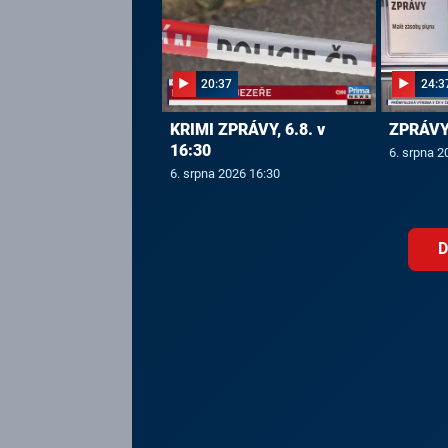
20:37
24:3
KRIMI ZPRÁVY, 6.8. v
ZPRÁVY,
16:30
6. srpna 2
6. srpna 2026 16:30
D