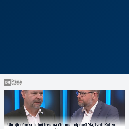
Ukrajincům se lehčí trestná činnost odpouštěla, tvrdí Koten.