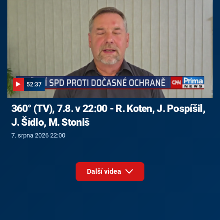
52:37
360° (TV), 7.8. v 22:00 - R. Koten, J. Pospíšil,
J. Šídlo, M. Stoniš
7. srpna 2026 22:00
Další videa