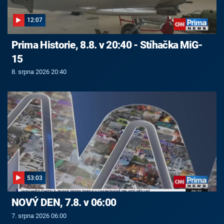
12:07
Prima Historie, 8.8. v 20:40 - Stíhačka MiG-
15
8. srpna 2026 20:40
53:03
NOVÝ DEN, 7.8. v 06:00
7. srpna 2026 06:00