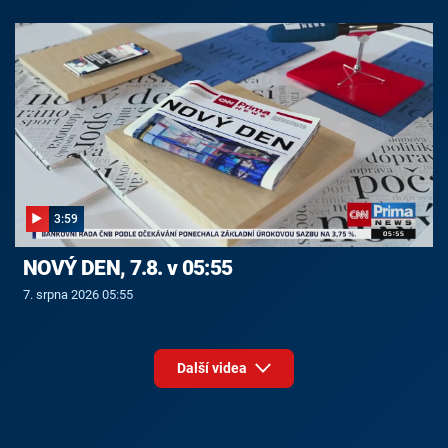
3:59
NOVÝ DEN, 7.8. v 05:55
7. srpna 2026 05:55
Další videa