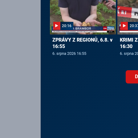
20:16
20:3
ZPRÁVY Z REGIONŮ, 6.8. v
KRIMI Z
16:55
16:30
6. srpna 2026 16:55
6. srpna 2
D