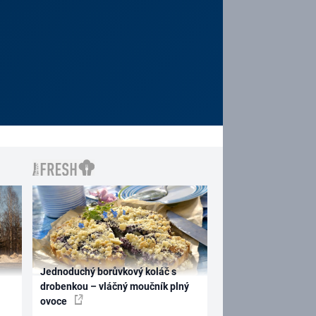
Jednoduchý borůvkový koláč s
drobenkou – vláčný moučník plný
ovoce