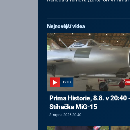
Nejnovější videa
12:07
Prima Historie, 8.8. v 20:40 
Stíhačka MiG-15
8. srpna 2026 20:40