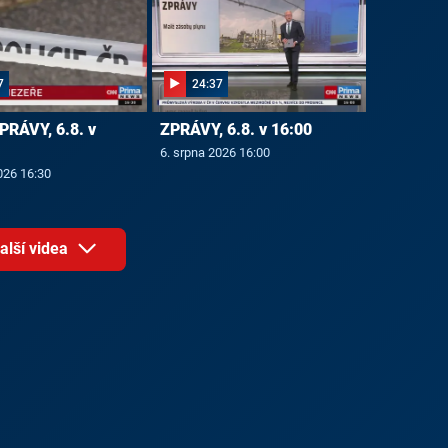
7
24:37
PRÁVY, 6.8. v
ZPRÁVY, 6.8. v 16:00
6. srpna 2026 16:00
026 16:30
alší videa