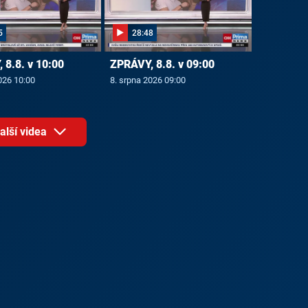
5
28:48
 8.8. v 10:00
ZPRÁVY, 8.8. v 09:00
026 10:00
8. srpna 2026 09:00
alší videa