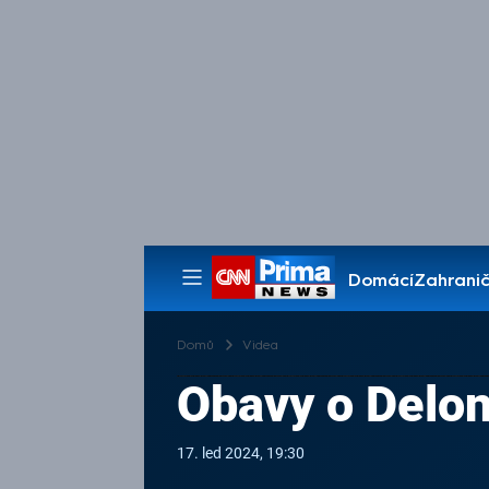
Domácí
Zahranič
Pořady
Domů
Videa
Obavy o Delon
17. led 2024, 19:30