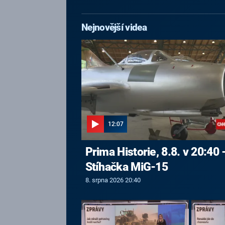
Nejnovější videa
12:07
Prima Historie, 8.8. v 20:40 
Stíhačka MiG-15
8. srpna 2026 20:40