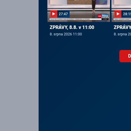
27:47
28:1
ZPRÁVY, 8.8. v 11:00
ZPRÁVY,
8. srpna 2026 11:00
8. srpna 2
D