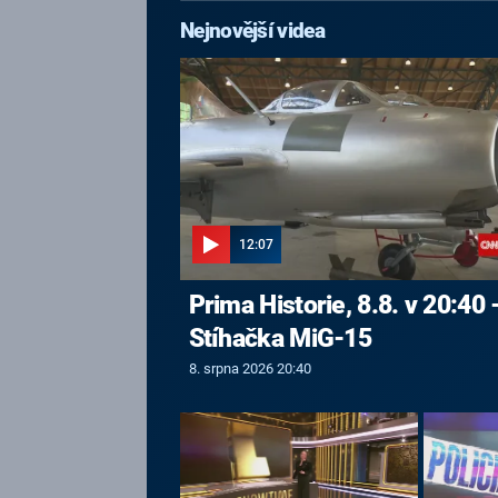
Nejnovější videa
12:07
Prima Historie, 8.8. v 20:40 
Stíhačka MiG-15
8. srpna 2026 20:40