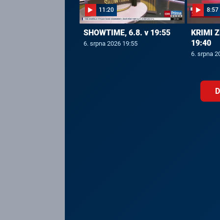
11:20
8:57
SHOWTIME, 6.8. v 19:55
KRIMI Z
19:40
6. srpna 2026 19:55
6. srpna 2
D