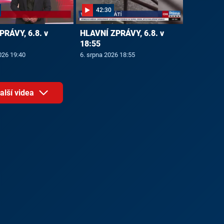
42:30
PRÁVY, 6.8. v
HLAVNÍ ZPRÁVY, 6.8. v
18:55
026 19:40
6. srpna 2026 18:55
alší videa