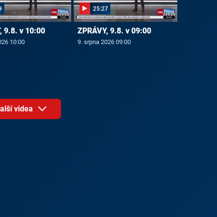
9
25:27
 9.8. v 10:00
ZPRÁVY, 9.8. v 09:00
026 10:00
9. srpna 2026 09:00
alší videa