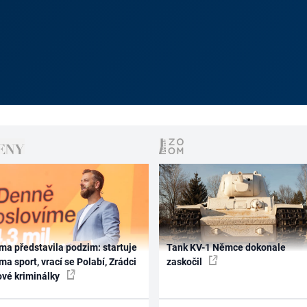
ma představila podzim: startuje
Tank KV-1 Němce dokonale
ma sport, vrací se Polabí, Zrádci
zaskočil
ové kriminálky