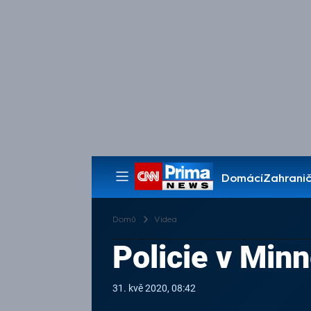
Domácí
Zahranič
Pořady
Domů
Videa
Policie v Minn
31. kvě 2020, 08:42