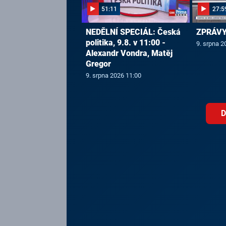
51:11
27:5
NEDĚLNÍ SPECIÁL: Česká
ZPRÁVY,
politika, 9.8. v 11:00 -
9. srpna 2
Alexandr Vondra, Matěj
Gregor
9. srpna 2026 11:00
D