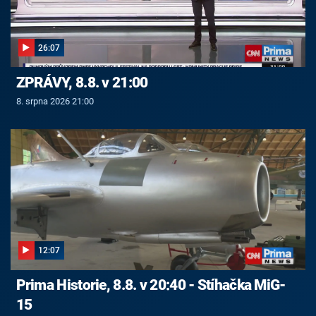
26:07
ZPRÁVY, 8.8. v 21:00
8. srpna 2026 21:00
12:07
Prima Historie, 8.8. v 20:40 - Stíhačka MiG-
15