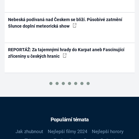
Nebeská podívaná nad Českem se blíží. Působivé zatmění
Slunce doplní meteorická show
REPORTÁŽ: Za tajemnými hrady do Karpat aneb Fascinující
zříceniny u českých hranic
Populární témata
Jak zhubnout
Nejlepší filmy 2024
Nejlepší horory