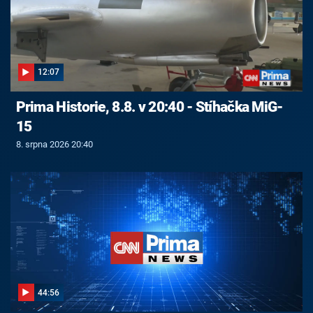
12:07
Prima Historie, 8.8. v 20:40 - Stíhačka MiG-
15
8. srpna 2026 20:40
44:56