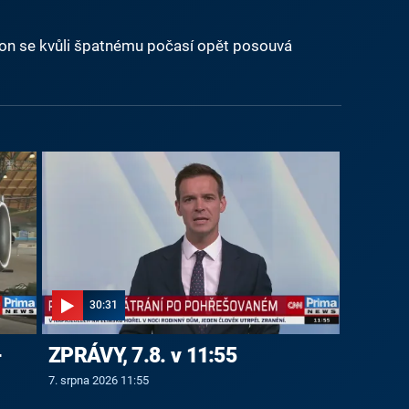
agon se kvůli špatnému počasí opět posouvá
30:31
-
ZPRÁVY, 7.8. v 11:55
7. srpna 2026 11:55