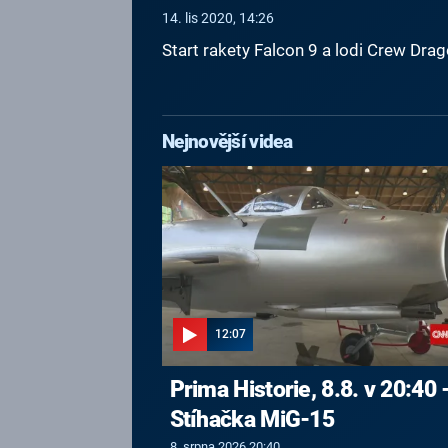
14. lis 2020, 14:26
Start rakety Falcon 9 a lodi Crew Dr
Nejnovější videa
12:07
Prima Historie, 8.8. v 20:40 
Stíhačka MiG-15
8. srpna 2026 20:40