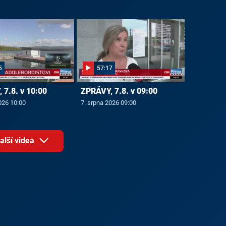
5
57:17
 7.8. v 10:00
ZPRÁVY, 7.8. v 09:00
026 10:00
7. srpna 2026 09:00
alší videa