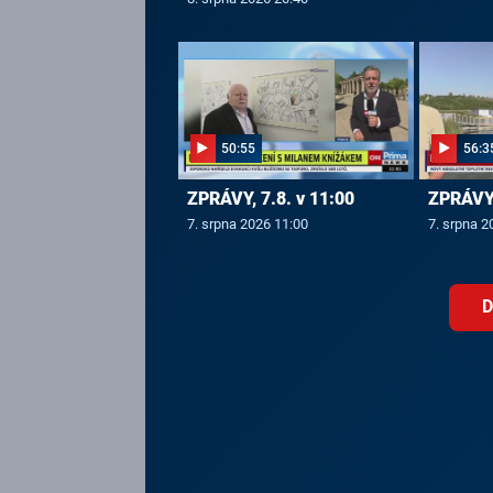
50:55
56:3
ZPRÁVY, 7.8. v 11:00
ZPRÁVY,
7. srpna 2026 11:00
7. srpna 2
D