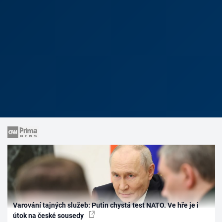
Varování tajných služeb: Putin chystá test NATO. Ve hře je i
útok na české sousedy