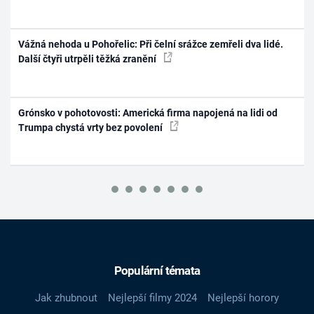
Vážná nehoda u Pohořelic: Při čelní srážce zemřeli dva lidé.
Další čtyři utrpěli těžká zranění
Grónsko v pohotovosti: Americká firma napojená na lidi od
Trumpa chystá vrty bez povolení
Populární témata
Jak zhubnout
Nejlepší filmy 2024
Nejlepší horory