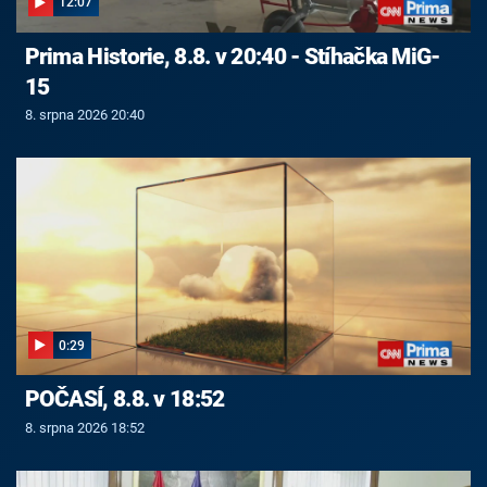
12:07
Prima Historie, 8.8. v 20:40 - Stíhačka MiG-
15
8. srpna 2026 20:40
0:29
POČASÍ, 8.8. v 18:52
8. srpna 2026 18:52