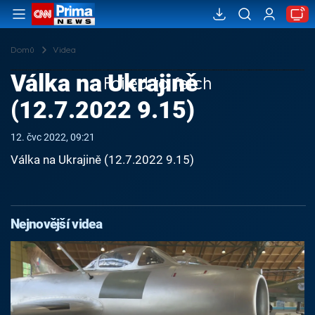
Domů
Videa
Válka na Ukrajině
Failed to fetch
(12.7.2022 9.15)
12. čvc 2022, 09:21
Válka na Ukrajině (12.7.2022 9.15)
Nejnovější videa