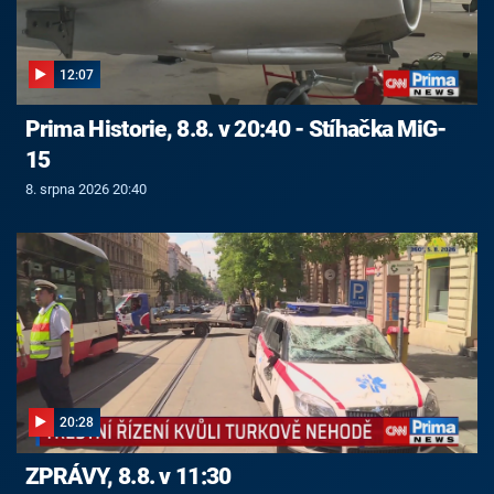
12:07
Prima Historie, 8.8. v 20:40 - Stíhačka MiG-
15
8. srpna 2026 20:40
20:28
ZPRÁVY, 8.8. v 11:30