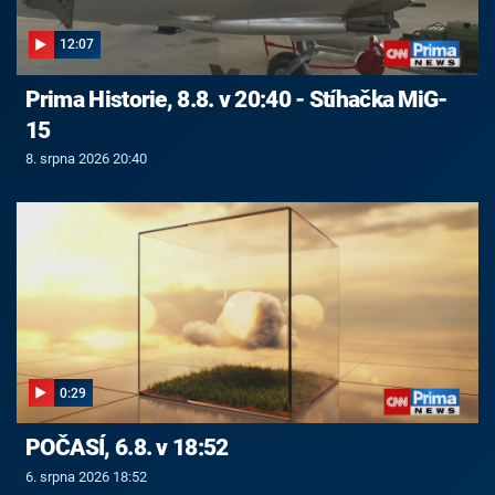
12:07
Prima Historie, 8.8. v 20:40 - Stíhačka MiG-
15
8. srpna 2026 20:40
0:29
POČASÍ, 6.8. v 18:52
6. srpna 2026 18:52