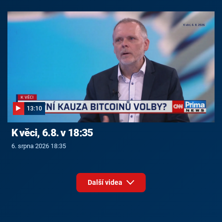
13:10
K věci, 6.8. v 18:35
6. srpna 2026 18:35
Další videa