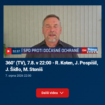
52:37
360° (TV), 7.8. v 22:00 - R. Koten, J. Pospíšil,
J. Šídlo, M. Stoniš
7. srpna 2026 22:00
Další videa