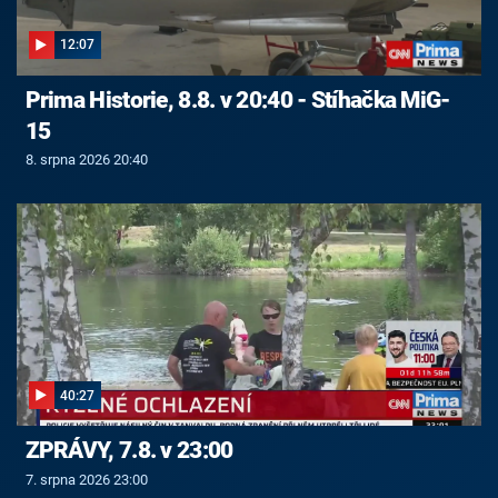
12:07
Prima Historie, 8.8. v 20:40 - Stíhačka MiG-
15
8. srpna 2026 20:40
40:27
ZPRÁVY, 7.8. v 23:00
7. srpna 2026 23:00