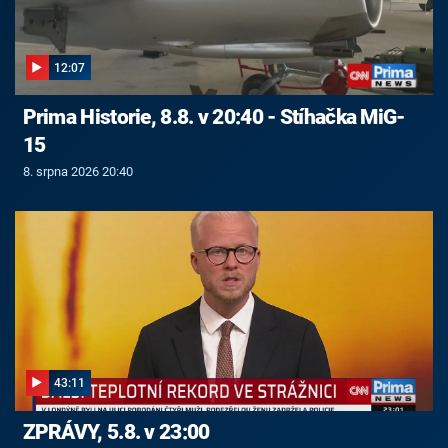
12:07
Prima Historie, 8.8. v 20:40 - Stíhačka MiG-
15
8. srpna 2026 20:40
43:11
ZPRÁVY, 5.8. v 23:00